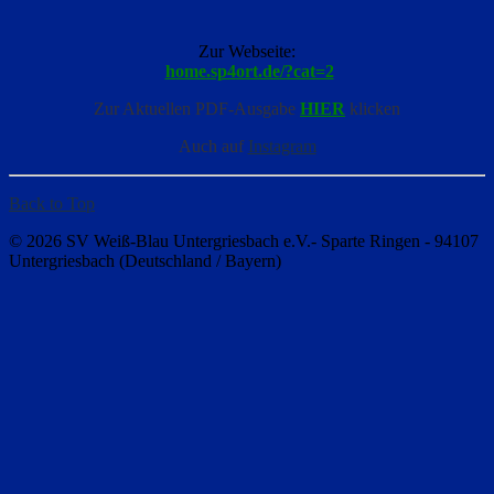
Zur Webseite:
home.sp4ort.de/?cat=2
Zur Aktuellen PDF-Ausgabe
HIER
klicken
Auch auf
Instagram
Back to Top
© 2026 SV Weiß-Blau Untergriesbach e.V.- Sparte Ringen - 94107
Untergriesbach (Deutschland / Bayern)