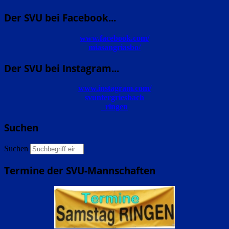
Der SVU bei Facebook...
www.facebook.com/
miasangriasbo/
Der SVU bei Instagram...
www.instagram.com/
svuntergriesbach
_ringen
Suchen
Suchen
Termine der SVU-Mannschaften