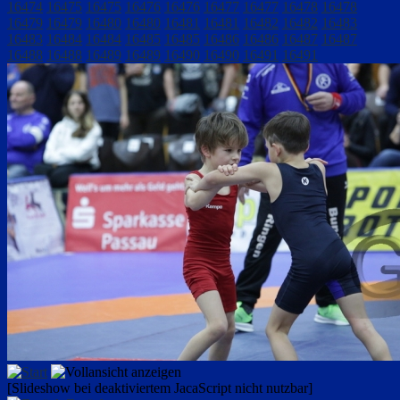
16474
16475
16475
16476
16476
16477
16477
16478
16478
16479
16479
16480
16480
16481
16481
16482
16482
16483
16483
16484
16484
16485
16485
16486
16486
16487
16487
16488
16488
16489
16489
16490
16490
16491
16491
[Slideshow bei deaktiviertem JacaScript nicht nutzbar]