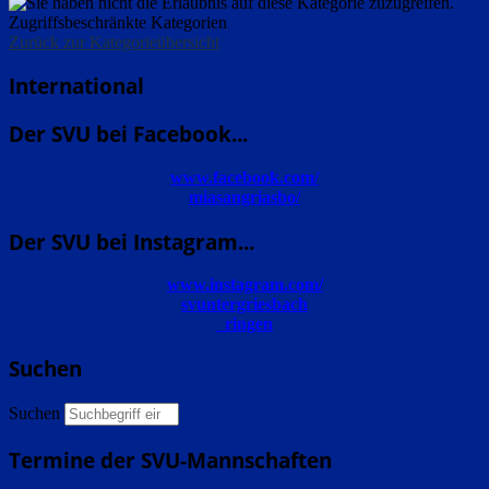
Zugriffsbeschränkte Kategorien
Zurück zur Kategorieübersicht
International
Der SVU bei Facebook...
www.facebook.com/
miasangriasbo/
Der SVU bei Instagram...
www.instagram.com/
svuntergriesbach
_ringen
Suchen
Suchen
Termine der SVU-Mannschaften