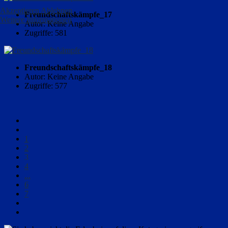
Akzeptieren
Ablehnen
Freundschaftskämpfe_17
Weitere Informationen
Autor: Keine Angabe
Zugriffe: 581
Freundschaftskämpfe_18
Autor: Keine Angabe
Zugriffe: 577
1
2
3
4
...
6
7