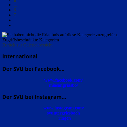
...
6
7
Zugriffsbeschränkte Kategorien
Zurück zur Galerieübersicht
International
Der SVU bei Facebook...
www.facebook.com/
miasangriasbo/
Der SVU bei Instagram...
www.instagram.com/
svuntergriesbach
_ringen